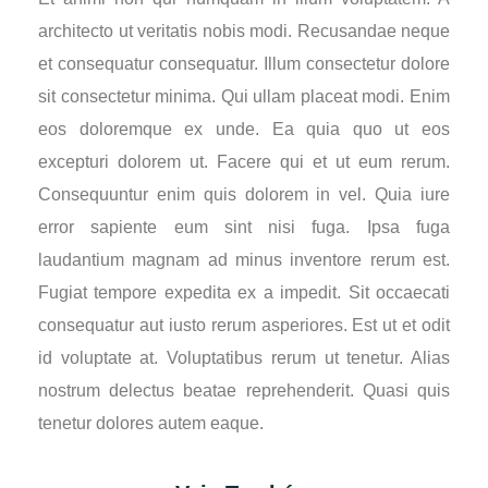
architecto ut veritatis nobis modi. Recusandae neque
et consequatur consequatur. Illum consectetur dolore
sit consectetur minima. Qui ullam placeat modi. Enim
eos doloremque ex unde. Ea quia quo ut eos
excepturi dolorem ut. Facere qui et ut eum rerum.
Consequuntur enim quis dolorem in vel. Quia iure
error sapiente eum sint nisi fuga. Ipsa fuga
laudantium magnam ad minus inventore rerum est.
Fugiat tempore expedita ex a impedit. Sit occaecati
consequatur aut iusto rerum asperiores. Est ut et odit
id voluptate at. Voluptatibus rerum ut tenetur. Alias
nostrum delectus beatae reprehenderit. Quasi quis
tenetur dolores autem eaque.