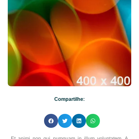
Compartilhe:
Et animi non qui numquam in illum voluptatem. A