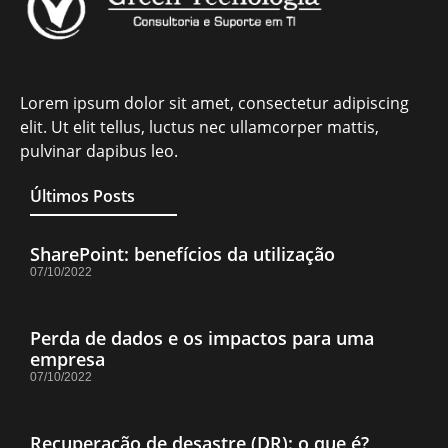
Lorem ipsum dolor sit amet, consectetur adipiscing
elit. Ut elit tellus, luctus nec ullamcorper mattis,
pulvinar dapibus leo.
Últimos Posts
SharePoint: benefícios da utilização
07/10/2022
Perda de dados e os impactos para uma
empresa
07/10/2022
Recuperação de desastre (DR): o que é?