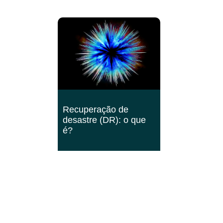
Recuperação de
desastre (DR): o que
é?