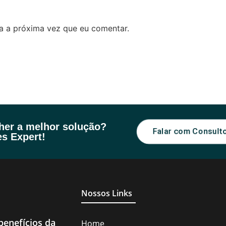
a a próxima vez que eu comentar.
lher a melhor solução?
Falar com Consult
s Expert!
Nossos Links
benefícios da
Home