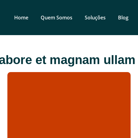
Home
Quem Somos
Soluções
Blog
labore et magnam ullam 