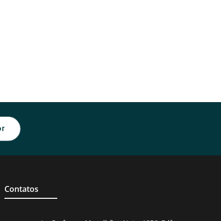
or
Contatos