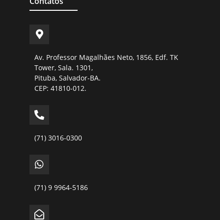
Contatos
Av. Professor Magalhães Neto, 1856, Edf. TK
Tower, Sala. 1301,
Pituba, Salvador-BA.
CEP: 41810-012.
(71) 3016-0300
(71) 9 9964-5186