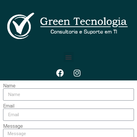
Name
Email
Message