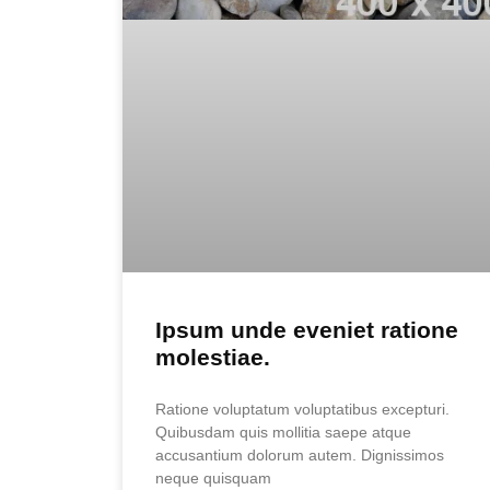
Ipsum unde eveniet ratione
molestiae.
Ratione voluptatum voluptatibus excepturi.
Quibusdam quis mollitia saepe atque
accusantium dolorum autem. Dignissimos
neque quisquam