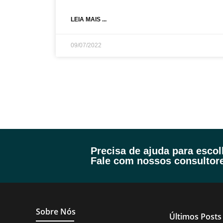
LEIA MAIS ...
09/07/2022
Precisa de ajuda para esco
Fale com nossos consultore
Sobre Nós
Últimos Posts