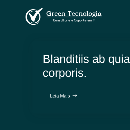
Blanditiis ab quia
corporis.
Leia Mais