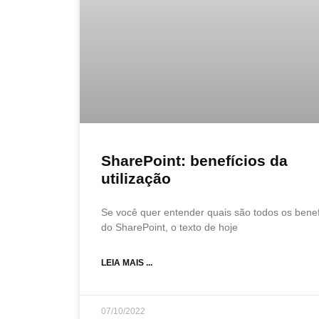
SharePoint: benefícios da
utilização
Se você quer entender quais são todos os benef
do SharePoint, o texto de hoje
LEIA MAIS ...
07/10/2022