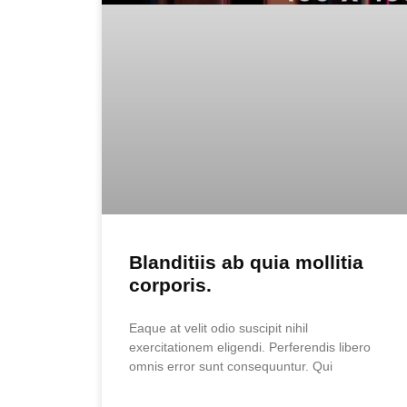
Blanditiis ab quia mollitia
corporis.
Eaque at velit odio suscipit nihil
exercitationem eligendi. Perferendis libero
omnis error sunt consequuntur. Qui