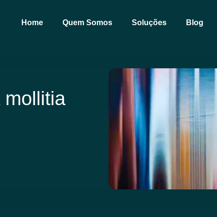
Home
Quem Somos
Soluções
Blog
 mollitia