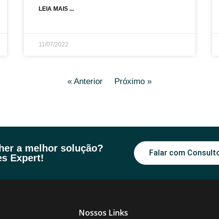
LEIA MAIS ...
11/07/2022
« Anterior
Próximo »
lher a melhor solução?
Falar com Consult
s Expert!
Nossos Links