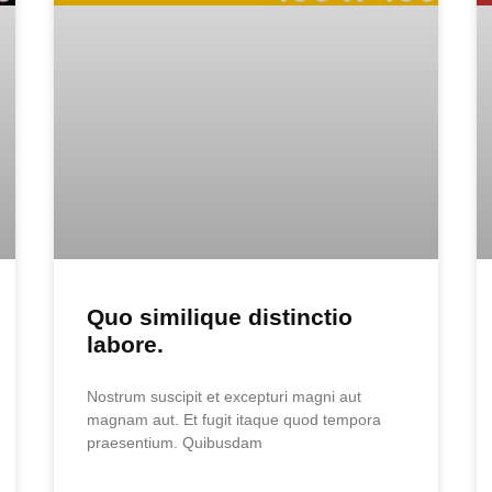
Quo similique distinctio
labore.
Nostrum suscipit et excepturi magni aut
magnam aut. Et fugit itaque quod tempora
praesentium. Quibusdam