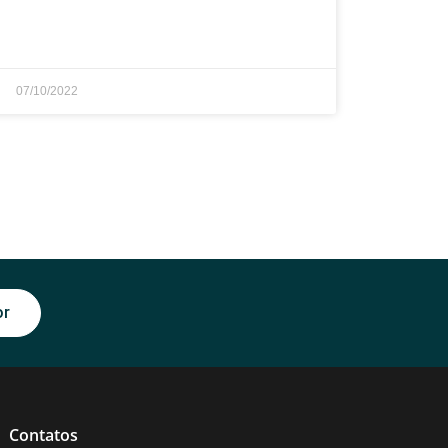
07/10/2022
or
Contatos